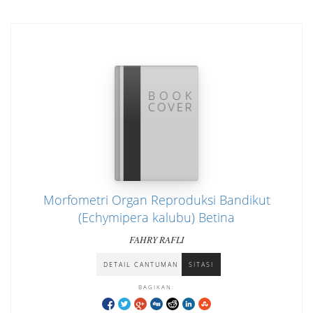
Morfometri Organ Reproduksi Bandikut
(Echymipera kalubu) Betina
FAHRY RAFLI
DETAIL CANTUMAN
SITASI
BAGIKAN: