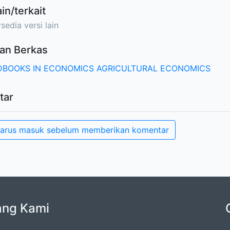
ain/terkait
sedia versi lain
an Berkas
BOOKS IN ECONOMICS AGRICULTURAL ECONOMICS
tar
arus masuk sebelum memberikan komentar
ang Kami