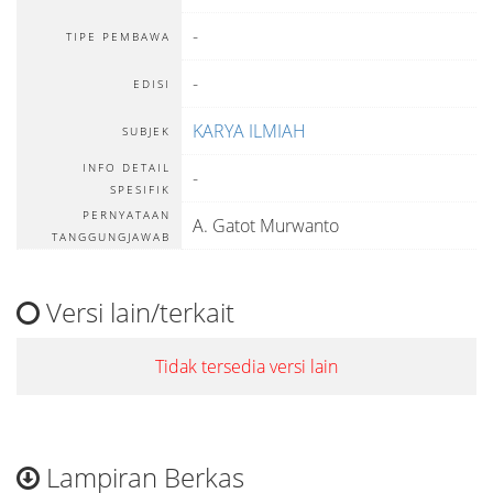
-
TIPE PEMBAWA
-
EDISI
KARYA ILMIAH
SUBJEK
INFO DETAIL
-
SPESIFIK
PERNYATAAN
A. Gatot Murwanto
TANGGUNGJAWAB
Versi lain/terkait
Tidak tersedia versi lain
Lampiran Berkas