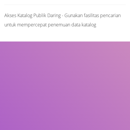
Akses Katalog Publik Daring - Gunakan fasilitas pencarian
untuk mempercepat penemuan data katalog
Judul
Pengarang
Subjek
ISBN/ISSN
Tipe Koleksi