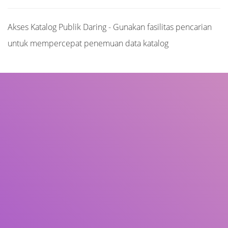
Akses Katalog Publik Daring - Gunakan fasilitas pencarian
untuk mempercepat penemuan data katalog
Judul
Pengarang
Subjek
ISBN/ISSN
Tipe Koleksi