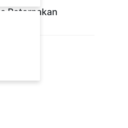
as Peternakan