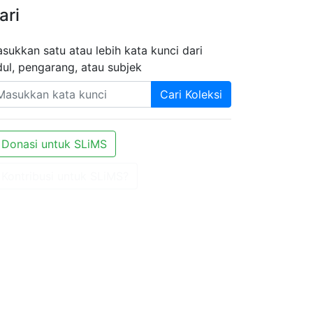
ari
sukkan satu atau lebih kata kunci dari
dul, pengarang, atau subjek
Cari Koleksi
Donasi untuk SLiMS
Kontribusi untuk SLiMS?