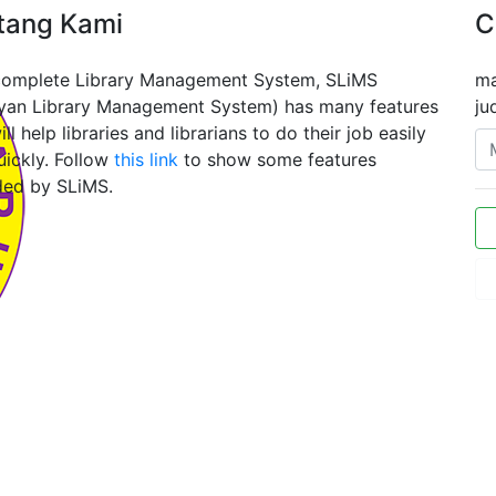
tang Kami
C
complete Library Management System, SLiMS
ma
yan Library Management System) has many features
ju
ill help libraries and librarians to do their job easily
uickly. Follow
this link
to show some features
ded by SLiMS.