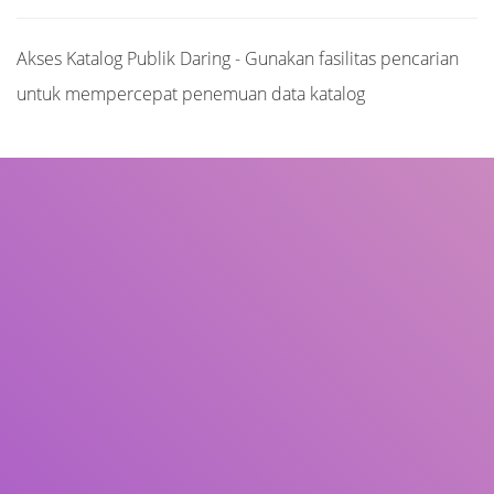
Akses Katalog Publik Daring - Gunakan fasilitas pencarian
untuk mempercepat penemuan data katalog
Judul
Pengarang
Subjek
ISBN/ISSN
Tipe Koleksi