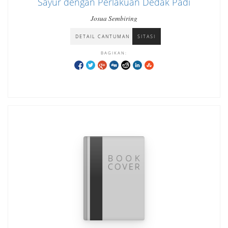
Sayur dengan Perlakuan Dedak Padi
Josua Sembiring
DETAIL CANTUMAN
SITASI
BAGIKAN: