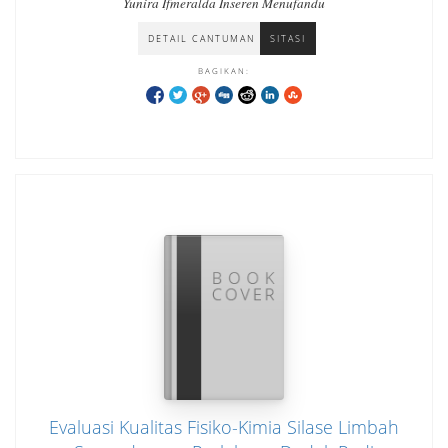
Yunira Ifmeralda Inseren Menufandu
DETAIL CANTUMAN
SITASI
BAGIKAN:
Evaluasi Kualitas Fisiko-Kimia Silase Limbah