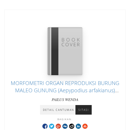
MORFOMETRI ORGAN REPRODUKSI BURUNG
MALEO GUNUNG (Aepypodius arfakianus)
JANTAN
PAILUS WENDA
DETAIL CANTUMAN
SITASI
BAGIKAN: